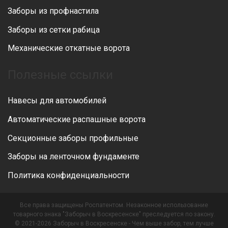
Заборы из профнастила
Заборы из сетки рабица
Механические откатные ворота
Полезные ссылки
Навесы для автомобилей
Автоматические распашные ворота
Секционные заборы профильные
Заборы на ленточном фундаменте
Политика конфиденциальности
Все права защищены Роспатентом. Незаконное использование
товарного знака "Заборыч в Воскресенске" преследуется по закону.
© 2021-2026 Заборыч в Воскресенске - Чем выше забор, тем лучше