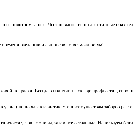
ают с полотном забора. Честно выполняют гарантийные обязател
ему времени, желанию и финансовым возможностям!
овой покраски. Всегда в наличии на складе профнастил, еврош
онсультацию по характеристикам и преимуществам заборов разли
нтируются угловые опоры, затем все остальные. Используем бен