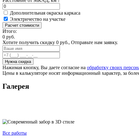
Расстояние от МКАД, км
?
Дополнительная окраска каркаса
Электричество на участке
Расчет стоимости
Итого:
0
руб.
Хотите получить
скидку
0
руб.,
Отправьте нам заявку.
Нужна скидка
Нажимая кнопку, Вы даете согласие на
обработку своих персо
Цены в калькуляторе носят информационный характер, за боле
Галерея
Все работы