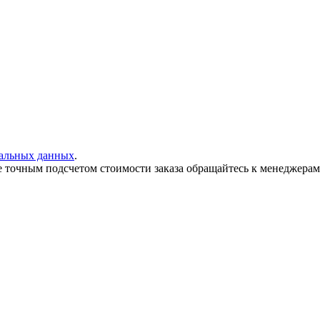
нальных данных
.
е точным подсчетом стоимости заказа обращайтесь к менеджера