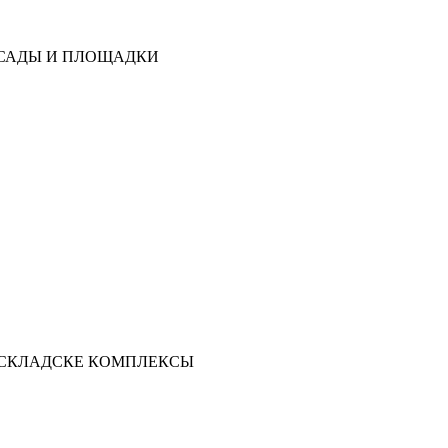
Е САДЫ И ПЛОЩАДКИ
И СКЛАДСКЕ КОМПЛЕКСЫ