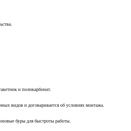
ьства.
такетник и поликарбонат.
чных видов и договаривается об условиях монтажа.
зиновые буры для быстроты работы.