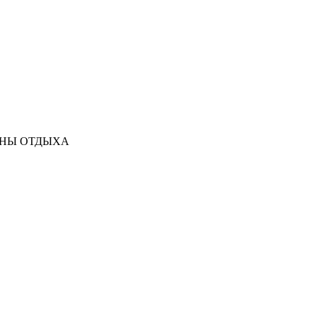
ЗОНЫ ОТДЫХА